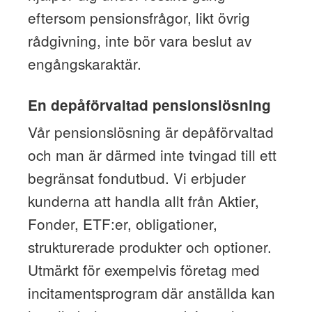
eftersom pensionsfrågor, likt övrig
rådgivning, inte bör vara beslut av
engångskaraktär.
En depåförvaltad pensionslösning
Vår pensionslösning är depåförvaltad
och man är därmed inte tvingad till ett
begränsat fondutbud. Vi erbjuder
kunderna att handla allt från Aktier,
Fonder, ETF:er, obliga­tioner,
strukturerade produkter och optioner.
Utmärkt för exempelvis företag med
incitamentsprogram där anställda kan