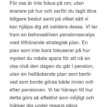
För oss är inte fokus på om, utan
snarare på hur och varför du tagit dina
tidigare beslut samt på vilket sätt vi
kan hjälpa dig att validera dessa. Vi tar
fram en behovsdriven pensionsanalys
med tillhörande strategisk plan. En
plan som inte bara fokuserar på hur
mycket du måste spara för att nå en
viss nivå den dagen du går i pension,
utan en heltäck­ande plan som berör
vad som borde göras både innan och
efter pensionen. Vi tar hänsyn till hur
detta görs så effektivt som möjligt och
hjälper dig under resans gång