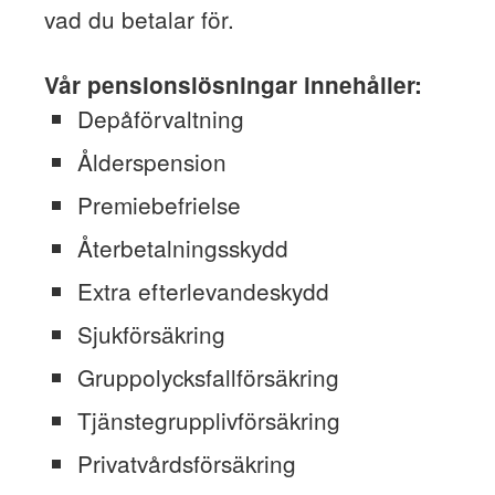
vad du betalar för.
Vår pensionslösningar innehåller:
Depåförvaltning
Ålderspension
Premiebefrielse
Återbetalningsskydd
Extra efterlevandeskydd
Sjukförsäkring
Gruppolycksfallförsäkring
Tjänstegrupplivförsäkring
Privatvårdsförsäkring